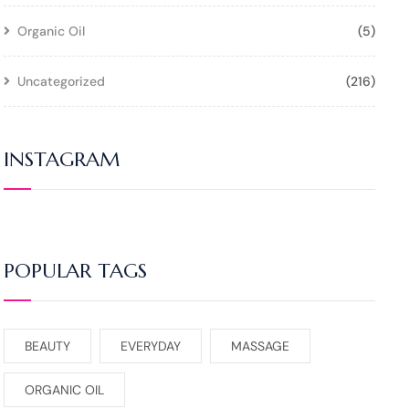
Organic Oil
(5)
Uncategorized
(216)
INSTAGRAM
POPULAR TAGS
BEAUTY
EVERYDAY
MASSAGE
ORGANIC OIL