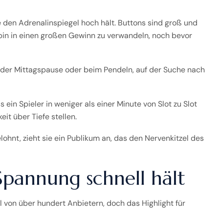
ie den Adrenalinspiegel hoch hält. Buttons sind groß und
Spin in einen großen Gewinn zu verwandeln, noch bevor
 der Mittagspause oder beim Pendeln, auf der Suche nach
ein Spieler in weniger als einer Minute von Slot zu Slot
it über Tiefe stellen.
ohnt, zieht sie ein Publikum an, das den Nervenkitzel des
e Spannung schnell hält
 von über hundert Anbietern, doch das Highlight für