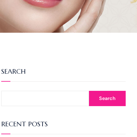
SEARCH
Search
RECENT POSTS