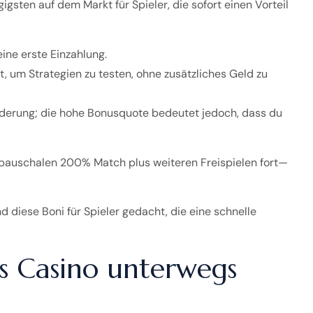
igsten auf dem Markt für Spieler, die sofort einen Vorteil
ne erste Einzahlung.
, um Strategien zu testen, ohne zusätzliches Geld zu
derung; die hohe Bonusquote bedeutet jedoch, dass du
 pauschalen 200% Match plus weiteren Freispielen fort—
d diese Boni für Spieler gedacht, die eine schnelle
s Casino unterwegs