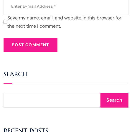
Save my name, email, and website in this browser for
the next time I comment.
POST COMMENT
SEARCH
Search
RECENT POSTS