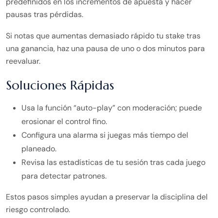
predefinidos en los incrementos de apuesta y hacer
pausas tras pérdidas.
Si notas que aumentas demasiado rápido tu stake tras
una ganancia, haz una pausa de uno o dos minutos para
reevaluar.
Soluciones Rápidas
Usa la función “auto-play” con moderación; puede
erosionar el control fino.
Configura una alarma si juegas más tiempo del
planeado.
Revisa las estadísticas de tu sesión tras cada juego
para detectar patrones.
Estos pasos simples ayudan a preservar la disciplina del
riesgo controlado.