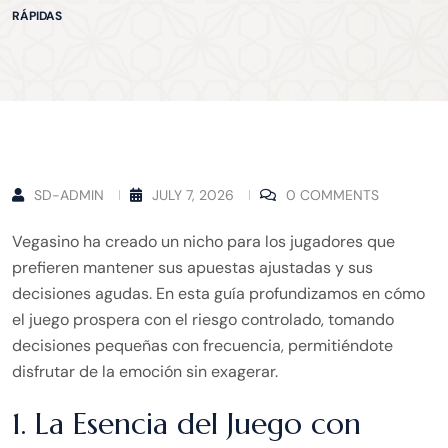
RÁPIDAS
SD-ADMIN
JULY 7, 2026
0 COMMENTS
Vegasino ha creado un nicho para los jugadores que
prefieren mantener sus apuestas ajustadas y sus
decisiones agudas. En esta guía profundizamos en cómo
el juego prospera con el riesgo controlado, tomando
decisiones pequeñas con frecuencia, permitiéndote
disfrutar de la emoción sin exagerar.
1. La Esencia del Juego con