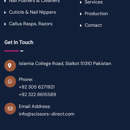
Nail Pushers & Cleaners
Services
Cuticle & Nail Nippers
Production
Callus Rasps, Razors
Contact
Get In Touch
Islamia College Road, Sialkot 51310 Pakistan
Phone:
+92 305 6271921
+92 322 8615589
Email Address:
info@scissors-direct.com