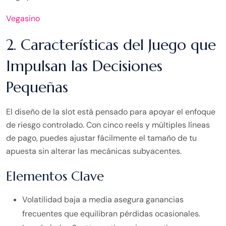
Vegasino
2. Características del Juego que
Impulsan las Decisiones
Pequeñas
El diseño de la slot está pensado para apoyar el enfoque
de riesgo controlado. Con cinco reels y múltiples líneas
de pago, puedes ajustar fácilmente el tamaño de tu
apuesta sin alterar las mecánicas subyacentes.
Elementos Clave
Volatilidad baja a media asegura ganancias
frecuentes que equilibran pérdidas ocasionales.