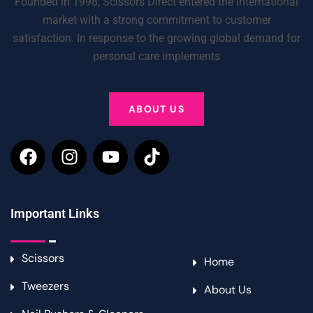
Founded in 1998, Scissors Direct entered the international
market with a strong commitment to customer
satisfaction. In response to the growing global demand for
personal care implements
ABOUT US
Important Links
Scissors
Home
Tweezers
About Us