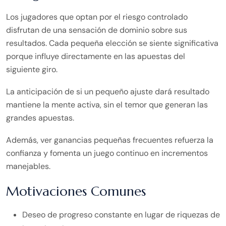
Los jugadores que optan por el riesgo controlado
disfrutan de una sensación de dominio sobre sus
resultados. Cada pequeña elección se siente significativa
porque influye directamente en las apuestas del
siguiente giro.
La anticipación de si un pequeño ajuste dará resultado
mantiene la mente activa, sin el temor que generan las
grandes apuestas.
Además, ver ganancias pequeñas frecuentes refuerza la
confianza y fomenta un juego continuo en incrementos
manejables.
Motivaciones Comunes
Deseo de progreso constante en lugar de riquezas de