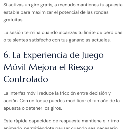
Si activas un giro gratis, a menudo mantienes tu apuesta
estable para maximizar el potencial de las rondas
gratuitas.
La sesión termina cuando alcanzas tu límite de pérdidas
o te sientes satisfecho con tus ganancias actuales.
6. La Experiencia de Juego
Móvil Mejora el Riesgo
Controlado
La interfaz móvil reduce la fricción entre decisión y
acción. Con un toque puedes modificar el tamaño de la
apuesta o detener los giros.
Esta rápida capacidad de respuesta mantiene el ritmo
animado, permitiéndote pausar cuando sea necesario.