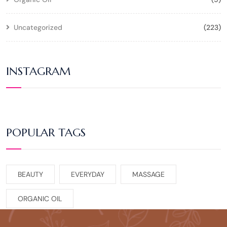
Uncategorized
(223)
INSTAGRAM
POPULAR TAGS
BEAUTY
EVERYDAY
MASSAGE
ORGANIC OIL