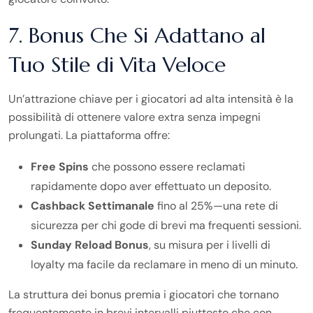
7. Bonus Che Si Adattano al
Tuo Stile di Vita Veloce
Un’attrazione chiave per i giocatori ad alta intensità è la
possibilità di ottenere valore extra senza impegni
prolungati. La piattaforma offre:
Free Spins
che possono essere reclamati
rapidamente dopo aver effettuato un deposito.
Cashback Settimanale
fino al 25%—una rete di
sicurezza per chi gode di brevi ma frequenti sessioni.
Sunday Reload Bonus
, su misura per i livelli di
loyalty ma facile da reclamare in meno di un minuto.
La struttura dei bonus premia i giocatori che tornano
frequentemente in brevi intervalli piuttosto che con