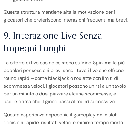
Questa struttura mantiene alta la motivazione per i
giocatori che preferiscono interazioni frequenti ma brevi.
9. Interazione Live Senza
Impegni Lunghi
Le offerte di live casino esistono su Vinci Spin, ma le più
popolari per sessioni brevi sono i tavoli live che offrono
round rapidi—come blackjack o roulette con limiti di
scommessa veloci. I giocatori possono unirsi a un tavolo
per un minuto o due, piazzare alcune scommesse, e
uscire prima che il gioco passi al round successivo.
Questa esperienza rispecchia il gameplay delle slot:
decisioni rapide, risultati veloci e minimo tempo morto.