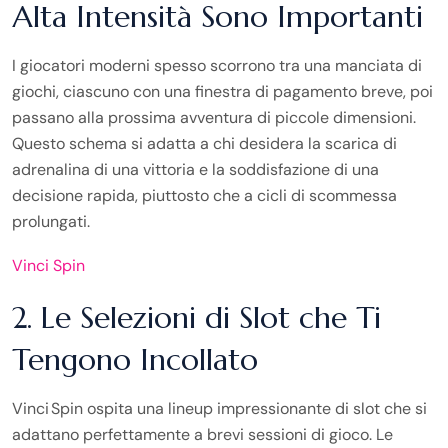
Alta Intensità Sono Importanti
I giocatori moderni spesso scorrono tra una manciata di
giochi, ciascuno con una finestra di pagamento breve, poi
passano alla prossima avventura di piccole dimensioni.
Questo schema si adatta a chi desidera la scarica di
adrenalina di una vittoria e la soddisfazione di una
decisione rapida, piuttosto che a cicli di scommessa
prolungati.
Vinci Spin
2. Le Selezioni di Slot che Ti
Tengono Incollato
Vinci Spin ospita una lineup impressionante di slot che si
adattano perfettamente a brevi sessioni di gioco. Le