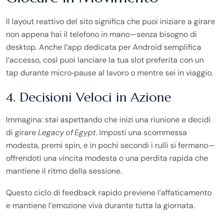
Il layout reattivo del sito significa che puoi iniziare a girare
non appena hai il telefono in mano—senza bisogno di
desktop. Anche l’app dedicata per Android semplifica
l’accesso, così puoi lanciare la tua slot preferita con un
tap durante micro‑pause al lavoro o mentre sei in viaggio.
4. Decisioni Veloci in Azione
Immagina: stai aspettando che inizi una riunione e decidi
di girare
Legacy of Egypt
. Imposti una scommessa
modesta, premi spin, e in pochi secondi i rulli si fermano—
offrendoti una vincita modesta o una perdita rapida che
mantiene il ritmo della sessione.
Questo ciclo di feedback rapido previene l’affaticamento
e mantiene l’emozione viva durante tutta la giornata.