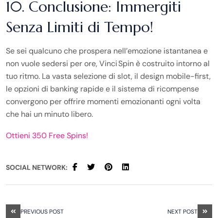
10. Conclusione: Immergiti
Senza Limiti di Tempo!
Se sei qualcuno che prospera nell’emozione istantanea e
non vuole sedersi per ore, Vinci Spin è costruito intorno al
tuo ritmo. La vasta selezione di slot, il design mobile-first,
le opzioni di banking rapide e il sistema di ricompense
convergono per offrire momenti emozionanti ogni volta
che hai un minuto libero.
Ottieni 350 Free Spins!
SOCIAL NETWORK:
PREVIOUS POST
NEXT POST