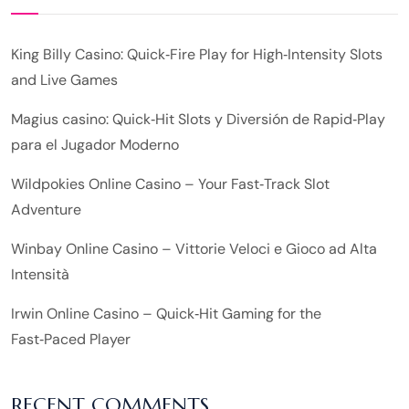
King Billy Casino: Quick‑Fire Play for High‑Intensity Slots
and Live Games
Magius casino: Quick‑Hit Slots y Diversión de Rapid‑Play
para el Jugador Moderno
Wildpokies Online Casino – Your Fast‑Track Slot
Adventure
Winbay Online Casino – Vittorie Veloci e Gioco ad Alta
Intensità
Irwin Online Casino – Quick‑Hit Gaming for the
Fast‑Paced Player
RECENT COMMENTS