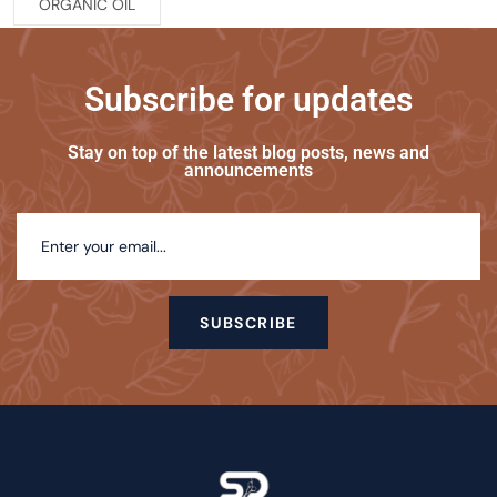
ORGANIC OIL
Subscribe for updates
Stay on top of the latest blog posts, news and
announcements
SUBSCRIBE