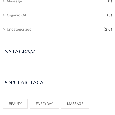
Massage
(1)
Organic Oil
(5)
Uncategorized
(216)
INSTAGRAM
POPULAR TAGS
BEAUTY
EVERYDAY
MASSAGE