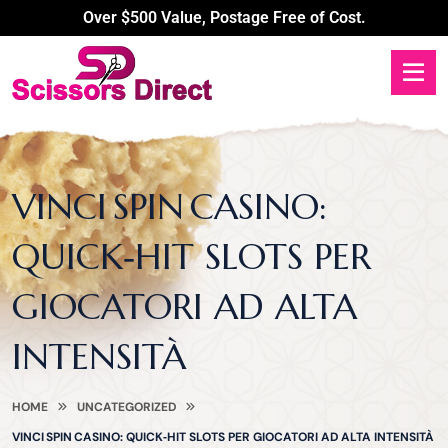
Over $500 Value, Postage Free of Cost.
VINCI SPIN CASINO:
QUICK‑HIT SLOTS PER
GIOCATORI AD ALTA
INTENSITÀ
HOME
UNCATEGORIZED
VINCI SPIN CASINO: QUICK‑HIT SLOTS PER GIOCATORI AD ALTA INTENSITÀ